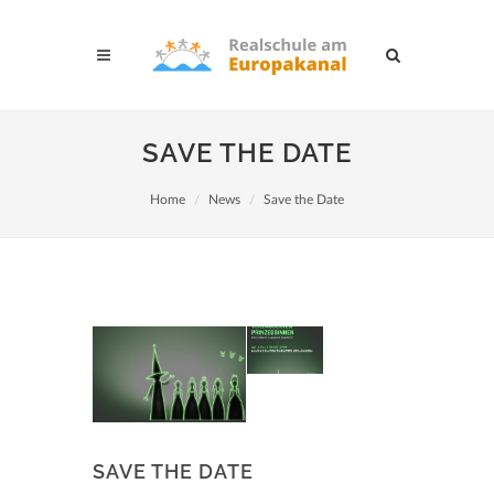
SAVE THE DATE
Home
News
Save the Date
SAVE THE DATE