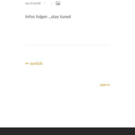
03.07.2026
Infos folgen ...stay tuned
⇐ zurück
vor⇒