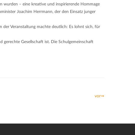
ten wurden – eine kreative und inspirierende Hommage
nminister Joachim Herrmann, der den Einsatz junger
der Veranstaltung machte deutlich: Es lohnt sich, für
d gerechte Gesellschaft ist. Die Schulgemeinschaft
vor⇒