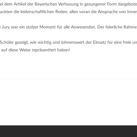
 bei dem Artikel der Bayerischen Verfassung in gesungener Form dargebo
kten die leidenschaftlichen Reden, allen voran die Ansprache von Inne
Jury war ein stolzer Moment für alle Anwesenden. Der feierliche Rahmen 
üler gezeigt, wie wichtig und lohnenswert der Einsatz für eine freie un
e auf diese Weise repräsentiert haben!