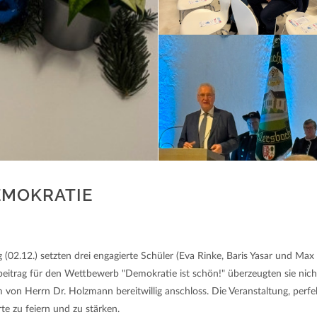
EMOKRATIE
2.12.) setzten drei engagierte Schüler (Eva Rinke, Baris Yasar und Max E
eitrag für den Wettbewerb "Demokratie ist schön!" überzeugten sie nicht
rm von Herrn Dr. Holzmann bereitwillig anschloss. Die Veranstaltung, perf
 zu feiern und zu stärken.