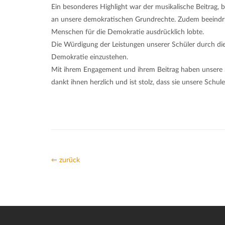
Ein besonderes Highlight war der musikalische Beitrag,
an unsere demokratischen Grundrechte. Zudem beeindruc
Menschen für die Demokratie ausdrücklich lobte.
Die Würdigung der Leistungen unserer Schüler durch die 
Demokratie einzustehen.
Mit ihrem Engagement und ihrem Beitrag haben unsere Sch
dankt ihnen herzlich und ist stolz, dass sie unsere Schul
⇐ zurück