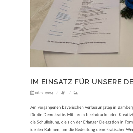
IM EINSATZ FÜR UNSERE D
06.12.2024
Am vergangenen bayerischen Verfassungstag in Bamberg (0
für die Demokratie. Mit ihrem beeindruckenden Kreativb
die Schulleitung, die sich der Erlanger Delegation in Fo
idealen Rahmen, um die Bedeutung demokratischer Werte