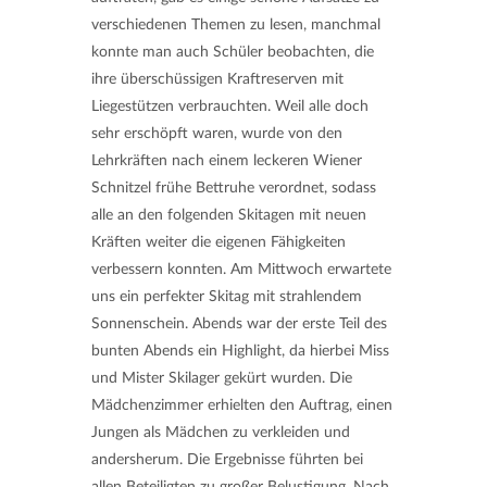
verschiedenen Themen zu lesen, manchmal
konnte man auch Schüler beobachten, die
ihre überschüssigen Kraftreserven mit
Liegestützen verbrauchten. Weil alle doch
sehr erschöpft waren, wurde von den
Lehrkräften nach einem leckeren Wiener
Schnitzel frühe Bettruhe verordnet, sodass
alle an den folgenden Skitagen mit neuen
Kräften weiter die eigenen Fähigkeiten
verbessern konnten. Am Mittwoch erwartete
uns ein perfekter Skitag mit strahlendem
Sonnenschein. Abends war der erste Teil des
bunten Abends ein Highlight, da hierbei Miss
und Mister Skilager gekürt wurden. Die
Mädchenzimmer erhielten den Auftrag, einen
Jungen als Mädchen zu verkleiden und
andersherum. Die Ergebnisse führten bei
allen Beteiligten zu großer Belustigung. Nach