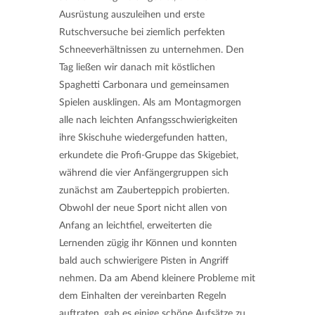
Ausrüstung auszuleihen und erste
Rutschversuche bei ziemlich perfekten
Schneeverhältnissen zu unternehmen. Den
Tag ließen wir danach mit köstlichen
Spaghetti Carbonara und gemeinsamen
Spielen ausklingen. Als am Montagmorgen
alle nach leichten Anfangsschwierigkeiten
ihre Skischuhe wiedergefunden hatten,
erkundete die Profi-Gruppe das Skigebiet,
während die vier Anfängergruppen sich
zunächst am Zauberteppich probierten.
Obwohl der neue Sport nicht allen von
Anfang an leichtfiel, erweiterten die
Lernenden zügig ihr Können und konnten
bald auch schwierigere Pisten in Angriff
nehmen. Da am Abend kleinere Probleme mit
dem Einhalten der vereinbarten Regeln
auftraten, gab es einige schöne Aufsätze zu