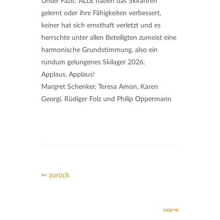
Unser Fazit: ALLE haben das Skifahren
gelernt oder ihre Fähigkeiten verbessert,
keiner hat sich ernsthaft verletzt und es
herrschte unter allen Beteiligten zumeist eine
harmonische Grundstimmung, also ein
rundum gelungenes Skilager 2026.
Applaus, Applaus!
Margret Schenker, Teresa Amon, Karen
Georgi, Rüdiger Folz und Philip Oppermann
⇐ zurück
vor⇒