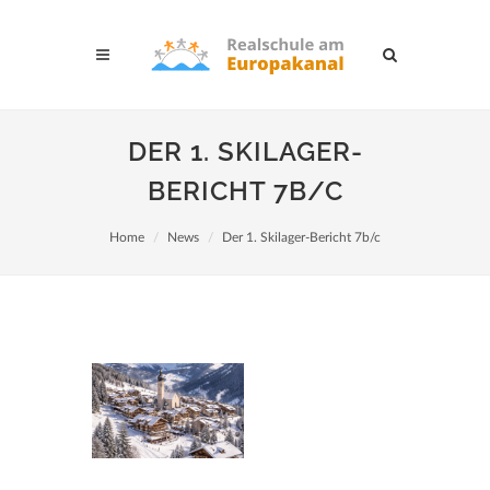
DER 1. SKILAGER-
BERICHT 7B/C
Home
News
Der 1. Skilager-Bericht 7b/c