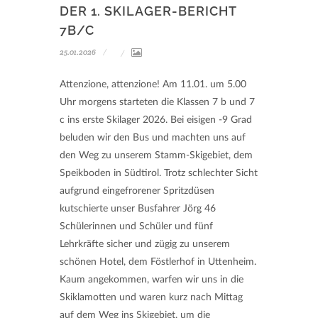
DER 1. SKILAGER-BERICHT
7B/C
25.01.2026
Attenzione, attenzione! Am 11.01. um 5.00
Uhr morgens starteten die Klassen 7 b und 7
c ins erste Skilager 2026. Bei eisigen -9 Grad
beluden wir den Bus und machten uns auf
den Weg zu unserem Stamm-Skigebiet, dem
Speikboden in Südtirol. Trotz schlechter Sicht
aufgrund eingefrorener Spritzdüsen
kutschierte unser Busfahrer Jörg 46
Schülerinnen und Schüler und fünf
Lehrkräfte sicher und zügig zu unserem
schönen Hotel, dem Föstlerhof in Uttenheim.
Kaum angekommen, warfen wir uns in die
Skiklamotten und waren kurz nach Mittag
auf dem Weg ins Skigebiet, um die