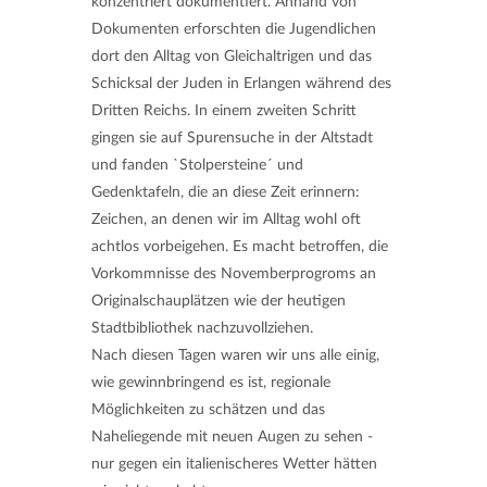
konzentriert dokumentiert. Anhand von
Dokumenten erforschten die Jugendlichen
dort den Alltag von Gleichaltrigen und das
Schicksal der Juden in Erlangen während des
Dritten Reichs. In einem zweiten Schritt
gingen sie auf Spurensuche in der Altstadt
und fanden `Stolpersteine´ und
Gedenktafeln, die an diese Zeit erinnern:
Zeichen, an denen wir im Alltag wohl oft
achtlos vorbeigehen. Es macht betroffen, die
Vorkommnisse des Novemberprogroms an
Originalschauplätzen wie der heutigen
Stadtbibliothek nachzuvollziehen.
Nach diesen Tagen waren wir uns alle einig,
wie gewinnbringend es ist, regionale
Möglichkeiten zu schätzen und das
Naheliegende mit neuen Augen zu sehen -
nur gegen ein italienischeres Wetter hätten