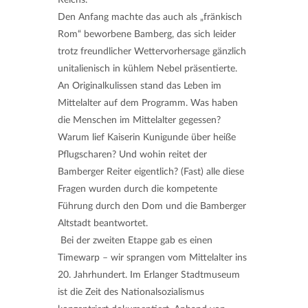
Den Anfang machte das auch als „fränkisch
Rom“ beworbene Bamberg, das sich leider
trotz freundlicher Wettervorhersage gänzlich
unitalienisch in kühlem Nebel präsentierte.
An Originalkulissen stand das Leben im
Mittelalter auf dem Programm. Was haben
die Menschen im Mittelalter gegessen?
Warum lief Kaiserin Kunigunde über heiße
Pflugscharen? Und wohin reitet der
Bamberger Reiter eigentlich? (Fast) alle diese
Fragen wurden durch die kompetente
Führung durch den Dom und die Bamberger
Altstadt beantwortet.
Bei der zweiten Etappe gab es einen
Timewarp – wir sprangen vom Mittelalter ins
20. Jahrhundert. Im Erlanger Stadtmuseum
ist die Zeit des Nationalsozialismus