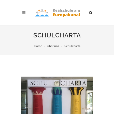
SCHULCHARTA
Home
über uns
Schulcharta