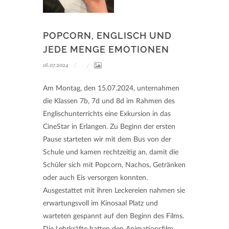
POPCORN, ENGLISCH UND
JEDE MENGE EMOTIONEN
16.07.2024
Am Montag, den 15.07.2024, unternahmen
die Klassen 7b, 7d und 8d im Rahmen des
Englischunterrichts eine Exkursion in das
CineStar in Erlangen. Zu Beginn der ersten
Pause starteten wir mit dem Bus von der
Schule und kamen rechtzeitig an, damit die
Schüler sich mit Popcorn, Nachos, Getränken
oder auch Eis versorgen konnten.
Ausgestattet mit ihren Leckereien nahmen sie
erwartungsvoll im Kinosaal Platz und
warteten gespannt auf den Beginn des Films.
Die Lehrkräfte hatten den Animationsfilm