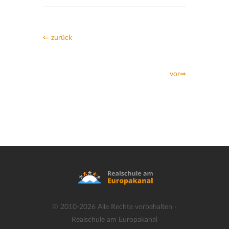
⇐ zurück
vor⇒
© 2010-2026 Alle Rechte vorbehalten -
Realschule am Europakanal