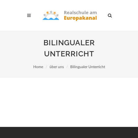
BILINGUALER
UNTERRICHT
Home
über uns
Bilingualer Unterricht