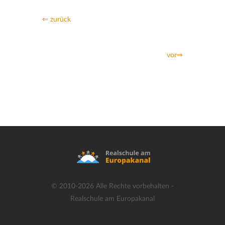
⇐ zurück
vor⇒
© 2010-2026 Alle Rechte vorbehalten -
Realschule am Europakanal