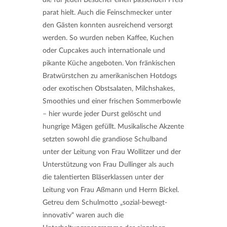
die für jeden Besucher einen passenden Preis
parat hielt. Auch die Feinschmecker unter
den Gästen konnten ausreichend versorgt
werden. So wurden neben Kaffee, Kuchen
oder Cupcakes auch internationale und
pikante Küche angeboten. Von fränkischen
Bratwürstchen zu amerikanischen Hotdogs
oder exotischen Obstsalaten, Milchshakes,
Smoothies und einer frischen Sommerbowle
– hier wurde jeder Durst gelöscht und
hungrige Mägen gefüllt. Musikalische Akzente
setzten sowohl die grandiose Schulband
unter der Leitung von Frau Wollitzer und der
Unterstützung von Frau Dullinger als auch
die talentierten Bläserklassen unter der
Leitung von Frau Aßmann und Herrn Bickel.
Getreu dem Schulmotto „sozial-bewegt-
innovativ“ waren auch die