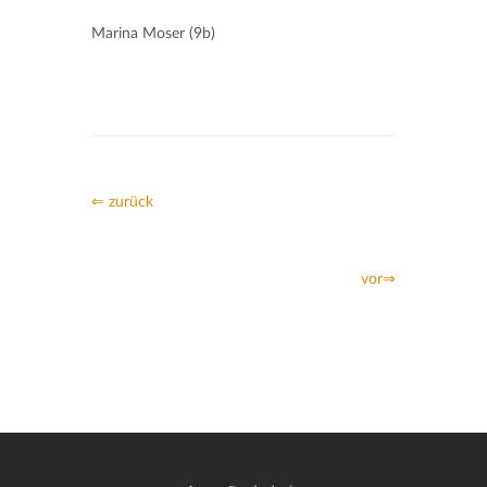
Marina Moser (9b)
⇐ zurück
vor⇒