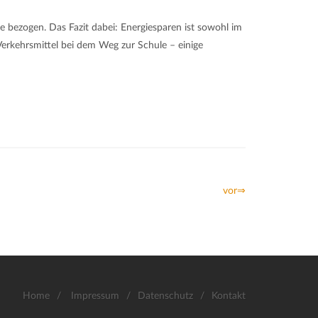
bezogen. Das Fazit dabei: Energiesparen ist sowohl im
Verkehrsmittel bei dem Weg zur Schule – einige
vor⇒
Home
/
Impressum
/
Datenschutz
/
Kontakt