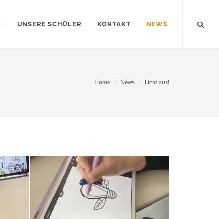
N
UNSERE SCHÜLER
KONTAKT
NEWS
Home
News
Licht aus!