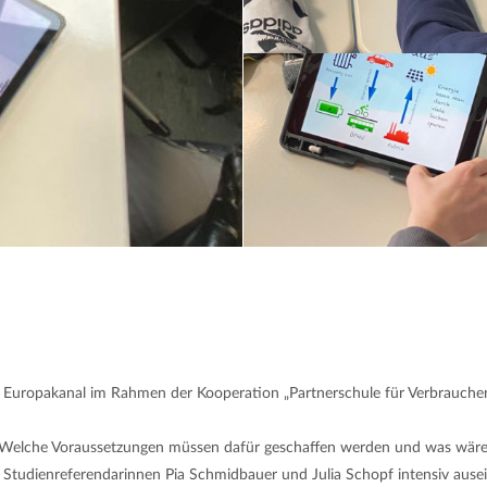
am Europakanal im Rahmen der Kooperation „Partnerschule für Verbrauche
? Welche Voraussetzungen müssen dafür geschaffen werden und was wäre
der Studienreferendarinnen Pia Schmidbauer und Julia Schopf intensiv au