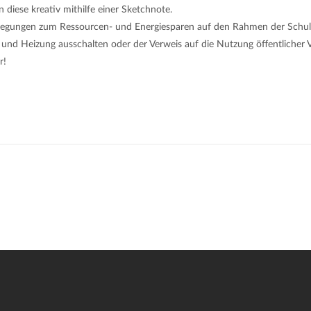
n diese kreativ mithilfe einer Sketchnote.
nregungen zum Ressourcen- und Energiesparen auf den Rahmen der Schule 
und Heizung ausschalten oder der Verweis auf die Nutzung öffentlicher 
r!